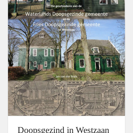
Doopsgezind in Westzaan