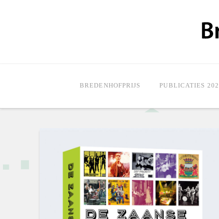
BREDENHOFPRIJS
PUBLICATIES 202